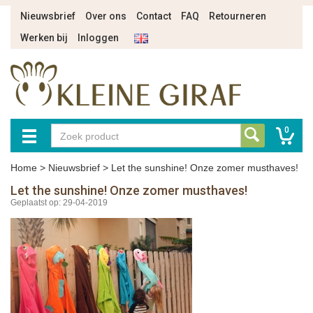
Nieuwsbrief
Over ons
Contact
FAQ
Retourneren
Werken bij
Inloggen
0
Home
>
Nieuwsbrief
>
Let the sunshine! Onze zomer musthaves!
Let the sunshine! Onze zomer musthaves!
Geplaatst op: 29-04-2019