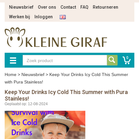
Nieuwsbrief
Over ons
Contact
FAQ
Retourneren
Werken bij
Inloggen
0
Home
>
Nieuwsbrief
>
Keep Your Drinks Icy Cold This Summer
with Pura Stainless!
Keep Your Drinks Icy Cold This Summer with Pura
Stainless!
Geplaatst op: 12-08-2024