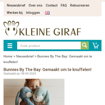
Nieuwsbrief
Over ons
Contact
FAQ
Retourneren
Werken bij
Inloggen
0
Home
>
Nieuwsbrief
>
Bunnies By The Bay: Gemaakt om te
knuffelen!
Bunnies By The Bay: Gemaakt om te knuffelen!
Geplaatst op: 08-04-2024