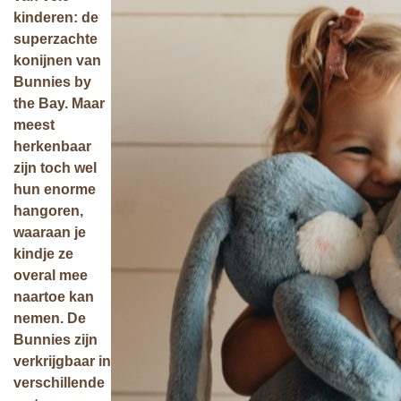
kinderen: de
superzachte
konijnen van
Bunnies by
the Bay. Maar
meest
herkenbaar
zijn toch wel
hun enorme
hangoren,
waaraan je
kindje ze
overal mee
naartoe kan
nemen. De
Bunnies zijn
verkrijgbaar in
verschillende