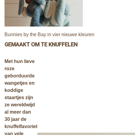
Bunnies by the Bay in vier nieuwe kleuren
GEMAAKT OM TE KNUFFELEN
Met hun lieve
roze
geborduurde
wangetjes en
koddige
staartjes zijn
ze
wereldwijd
al meer dan
30 jaar de
knuffelfavoriet
van vele