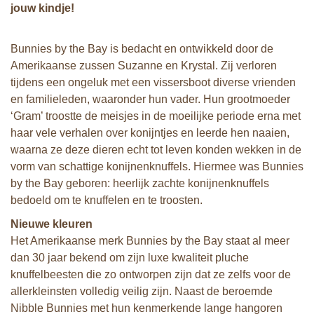
jouw kindje!
Bunnies by the Bay is bedacht en ontwikkeld door de
Amerikaanse zussen Suzanne en Krystal. Zij verloren
tijdens een ongeluk met een vissersboot diverse vrienden
en familieleden, waaronder hun vader. Hun grootmoeder
‘Gram’ troostte de meisjes in de moeilijke periode erna met
haar vele verhalen over konijntjes en leerde hen naaien,
waarna ze deze dieren echt tot leven konden wekken in de
vorm van schattige konijnenknuffels. Hiermee was Bunnies
by the Bay geboren: heerlijk zachte konijnenknuffels
bedoeld om te knuffelen en te troosten.
Nieuwe kleuren
Het Amerikaanse merk Bunnies by the Bay staat al meer
dan 30 jaar bekend om zijn luxe kwaliteit pluche
knuffelbeesten die zo ontworpen zijn dat ze zelfs voor de
allerkleinsten volledig veilig zijn. Naast de beroemde
Nibble Bunnies met hun kenmerkende lange hangoren