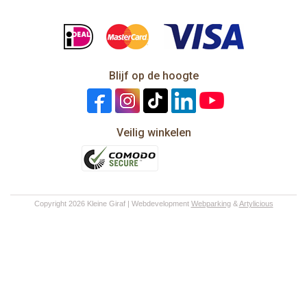
Blijf op de hoogte
Veilig winkelen
Copyright 2026 Kleine Giraf | Webdevelopment
Webparking
&
Artylicious