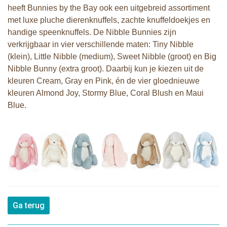
heeft Bunnies by the Bay ook een uitgebreid assortiment
met luxe pluche dierenknuffels, zachte knuffeldoekjes en
handige speenknuffels. De Nibble Bunnies zijn
verkrijgbaar in vier verschillende maten: Tiny Nibble
(klein), Little Nibble (medium), Sweet Nibble (groot) en Big
Nibble Bunny (extra groot). Daarbij kun je kiezen uit de
kleuren Cream, Gray en Pink, én de vier gloednieuwe
kleuren Almond Joy, Stormy Blue, Coral Blush en Maui
Blue.
Ga terug