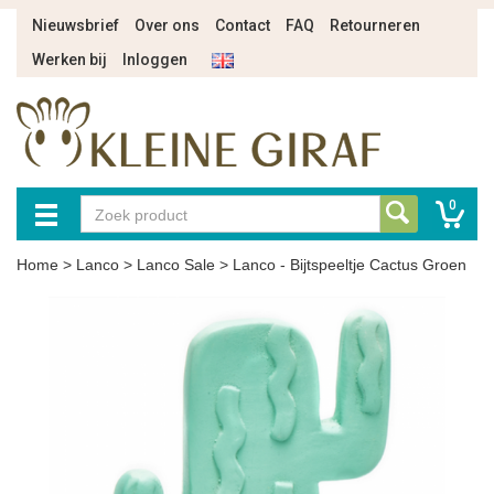
Nieuwsbrief
Over ons
Contact
FAQ
Retourneren
Werken bij
Inloggen
0
Home
>
Lanco
>
Lanco Sale
>
Lanco - Bijtspeeltje Cactus Groen