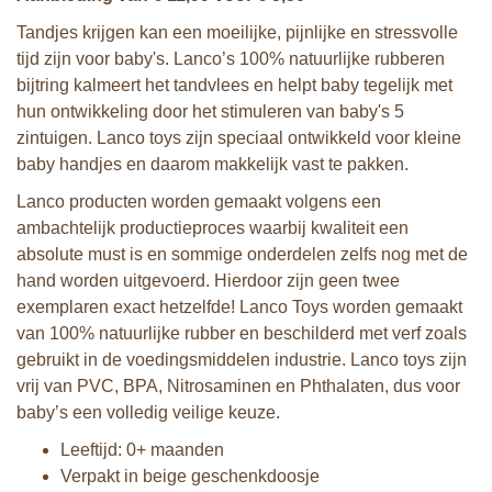
Tandjes krijgen kan een moeilijke, pijnlijke en stressvolle
tijd zijn voor baby's. Lanco’s 100% natuurlijke rubberen
bijtring kalmeert het tandvlees en helpt baby tegelijk met
hun ontwikkeling door het stimuleren van baby's 5
zintuigen. Lanco toys zijn speciaal ontwikkeld voor kleine
baby handjes en daarom makkelijk vast te pakken.
Lanco producten worden gemaakt volgens een
ambachtelijk productieproces waarbij kwaliteit een
absolute must is en sommige onderdelen zelfs nog met de
hand worden uitgevoerd. Hierdoor zijn geen twee
exemplaren exact hetzelfde! Lanco Toys worden gemaakt
van 100% natuurlijke rubber en beschilderd met verf zoals
gebruikt in de voedingsmiddelen industrie. Lanco toys zijn
vrij van PVC, BPA, Nitrosaminen en Phthalaten, dus voor
baby’s een volledig veilige keuze.
Leeftijd: 0+ maanden
Verpakt in beige geschenkdoosje