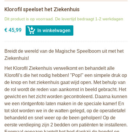
Klorofil speelset het Ziekenhuis
Dit product is op voorraad. De levertijd bedraagt 1-2 werkdagen
€ 45,99
Breidt de wereld van de Magische Speelboom uit met het
Ziekenhuis!
Het Klorofil Ziekenhuis verwelkomt en behandelt alle
Klorofil's die het nodig hebben! "Pop!" een simpele druk op
de knop en het ziekenhuis gaat wijd open. Met behulp van
de rol wordt de reden van aankomst in beeld gebracht. Het
gewicht en het zicht worden gecontroleerd. Daarna kunnen
we een röntgenfoto laten maken in de speciale kamer! En
tot slot worden we in de watten gelegd, op de operatietafel
behandeld en snel weer op de been geholpen! Op de
eerste verdieping zijn 2 bedden om patiënten te installeren.
Eenmaal genezen kantelt het bed dankzij de hendel en